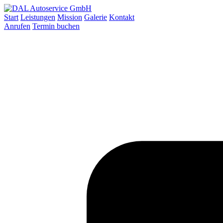
Start
Leistungen
Mission
Galerie
Kontakt
Anrufen
Termin buchen