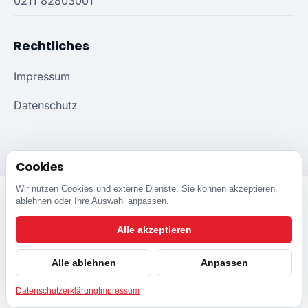
0211 82803001
Rechtliches
Impressum
Datenschutz
Cookies
Wir nutzen Cookies und externe Dienste. Sie können akzeptieren,
ablehnen oder Ihre Auswahl anpassen.
Alle akzeptieren
©
2026
DAL Autoservice GmbH
Impressum
Datenschutz
Alle ablehnen
Anpassen
THEME
Datenschutzerklärung
Impressum