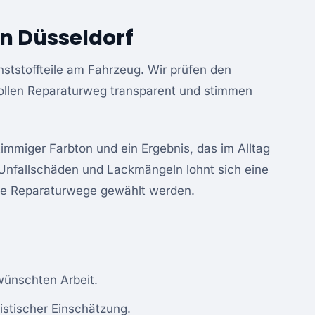
in Düsseldorf
ststoffteile am Fahrzeug. Wir prüfen den
vollen Reparaturweg transparent und stimmen
timmiger Farbton und ein Ergebnis, das im Alltag
Unfallschäden und Lackmängeln lohnt sich eine
ure Reparaturwege gewählt werden.
ünschten Arbeit.
istischer Einschätzung.