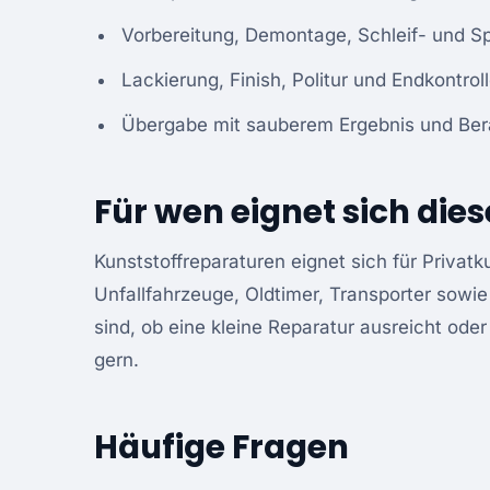
Vorbereitung, Demontage, Schleif- und Sp
Lackierung, Finish, Politur und Endkontroll
Übergabe mit sauberem Ergebnis und Bera
Für wen eignet sich dies
Kunststoffreparaturen eignet sich für Priva
Unfallfahrzeuge, Oldtimer, Transporter sowie
sind, ob eine kleine Reparatur ausreicht oder 
gern.
Häufige Fragen