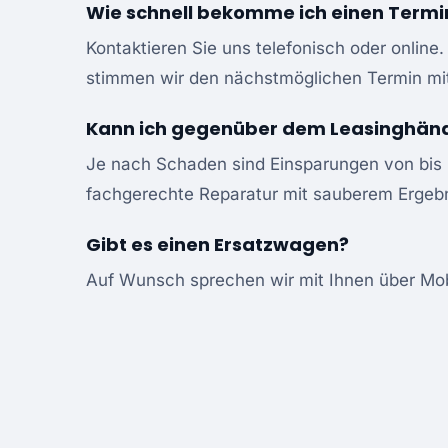
Wie schnell bekomme ich einen Termi
Kontaktieren Sie uns telefonisch oder onli
stimmen wir den nächstmöglichen Termin mit
Kann ich gegenüber dem Leasinghänd
Je nach Schaden sind Einsparungen von bis 
fachgerechte Reparatur mit sauberem Ergebn
Gibt es einen Ersatzwagen?
Auf Wunsch sprechen wir mit Ihnen über Mobi