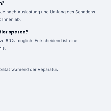
n?
ne. Je nach Auslastung und Umfang des Schadens
 Ihnen ab.
ler sparen?
zu 60% möglich. Entscheidend ist eine
is.
lität während der Reparatur.