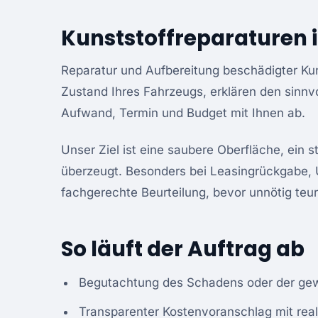
Kunststoffreparaturen 
Reparatur und Aufbereitung beschädigter Kun
Zustand Ihres Fahrzeugs, erklären den sinn
Aufwand, Termin und Budget mit Ihnen ab.
Unser Ziel ist eine saubere Oberfläche, ein s
überzeugt. Besonders bei Leasingrückgabe, 
fachgerechte Beurteilung, bevor unnötig te
So läuft der Auftrag ab
Begutachtung des Schadens oder der gew
Transparenter Kostenvoranschlag mit real